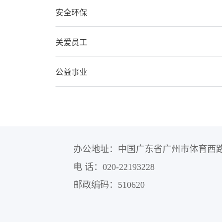
安全环保
关爱员工
公益事业
办公地址：中国广东省广州市体育西路
电 话：020-22193228
邮政编码：510620