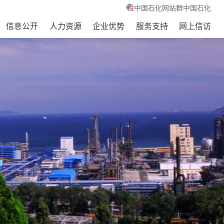
中国石化网站群
中国石化
信息公开
人力资源
企业优势
服务支持
网上信访