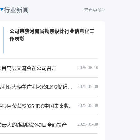
行业新闻
查看更多
公司荣获河南省勘察设计行业信息化工
作表彰
2025-06-16
S项目高层交流会在公司召开
2025-05-30
中国驻阿尔及利亚大使董广利考察LNG储罐项目...
2025-05-30
目荣获“2025 IDC中国未来数...
2025-05-30
模最大的煤制烯烃项目全面投产
亚国家石油公司总裁赴LNG项目现场检..