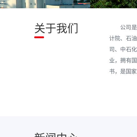
关于我们
公司是
计院、石
司、中石
业，拥有
书，是国家